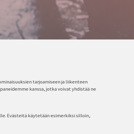
ominaisuuksien tarjoamiseen ja liikenteen
ppaneidemme kanssa, jotka voivat yhdistää ne
le. Evästeitä käytetään esimerkiksi silloin,