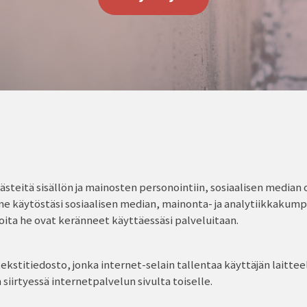
teitä sisällön ja mainosten personointiin, sosiaalisen median 
me käytöstäsi sosiaalisen median, mainonta- ja analytiikkakum
 joita he ovat keränneet käyttäessäsi palveluitaan.
ekstitiedosto, jonka internet-selain tallentaa käyttäjän laitteel
siirtyessä internetpalvelun sivulta toiselle.