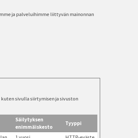
iimme ja palveluihimme liittyvän mainonnan
ten sivulla siirtymisen ja sivuston
Säilytyksen
Tyyppi
enimmäiskesto
ilan
1 vuosi
HTTP-eväste