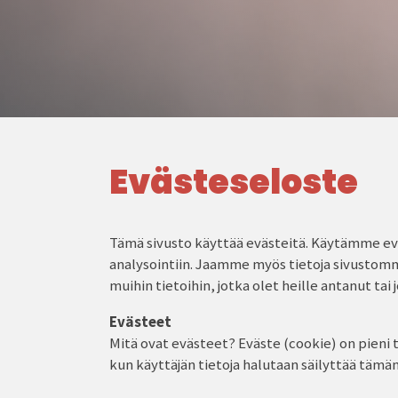
Evästeseloste
Tämä sivusto käyttää evästeitä. Käytämme eväs
analysointiin. Jaamme myös tietoja sivustom
muihin tietoihin, jotka olet heille antanut tai
Evästeet
Mitä ovat evästeet? Eväste (cookie) on pieni t
kun käyttäjän tietoja halutaan säilyttää tämän 