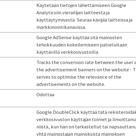
Käytetään tietojen lähettämiseen Google
Analyticsiin vierailijan laitteesta ja
käyttäytymisestä. Seuraa kävijää laitteissa ja
markkinointikanavissa.
Google AdSense käyttää sitä mainosten
tehokkuuden kokeilemiseen palveluitaan
käyttävillä verkkosivustoilla.
Tracks the conversion rate between the user 
the advertisement banners on the website - T
serves to optimise the relevance of the
advertisements on the website.
Odottaa
Google DoubleClick käyttää tätä rekisteröid
verkkosivuston käyttäjän toimet ja ilmoittam
niistä, kun hän on tarkastellut tai napsauttan
yhtä mainostajan mainoksista mainoksen