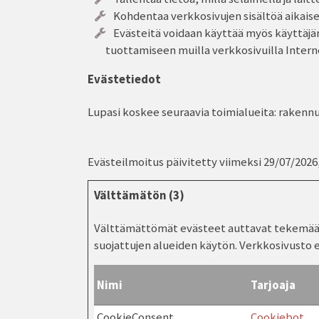
Kohdentaa verkkosivujen sisältöä aikais
Evästeitä voidaan käyttää myös käyttäj
tuottamiseen muilla verkkosivuilla Intern
Evästetiedot
Lupasi koskee seuraavia toimialueita: rakennu
Evästeilmoitus päivitetty viimeksi 29/07/2026,
Välttämätön (3)
Välttämättömät evästeet auttavat tekemään v
suojattujen alueiden käytön. Verkkosivusto e
Nimi
Tarjoaja
CookieConsent
Cookiebot